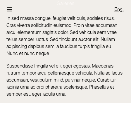
Galleries
Eng.
In sed massa congue, feugiat velit quis, sodales risus.
Cras viverra sollicitudin euismod. Proin vitae accumsan
arcu, elementum sagittis dolor. Sed vehicula sem vitae
tellus semper luctus. Sed tincidunt auctor elit. Nullam
adipiscing dapibus sem, a faucibus turpis fringilla eu.
Nunc et nunc neque.
Suspendisse fringilla vel elit eget egestas. Maecenas
rutrum tempor arcu pellentesque vehicula. Nulla ac lacus
accumsan, vestibulum mi id, pulvinar neque. Curabitur
lacinia urna ac orci pharetra scelerisque. Phasellus et
semper est, eget iaculis urna.